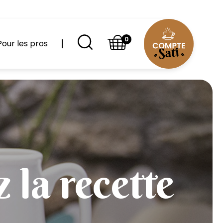
0
Pour les pros
 la recette