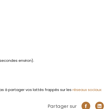
 secondes environ).
z pas à partager vos lattés frappés sur les
réseaux sociaux
Partager sur