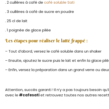
. 2 cuillères à café de
café soluble Sati
. 3 cuillères à café de sucre en poudre
. 25 cl de lait
. 1 poignée de glace pilée
Les étapes pour réaliser le latté frappé :
– Tout d’abord, versez le café soluble dans un shaker
– Ensuite, ajoutez le sucre puis le lait et enfin la glac
– Enfin, versez la préparation dans un grand verre ou deu
Attention, succès garanti ! Il n’y a pas toujours besoin qu’i
avec le
#cafesati
et retrouvez toutes nos autres rece