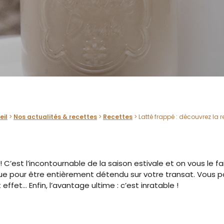
eil
>
Nos actualités & recettes
>
Recettes
>
Latté frappé : découvrez la r
é ! C’est l’incontournable de la saison estivale et on vous le 
nque pour être entièrement détendu sur votre transat. Vous po
effet… Enfin, l’avantage ultime : c’est inratable !