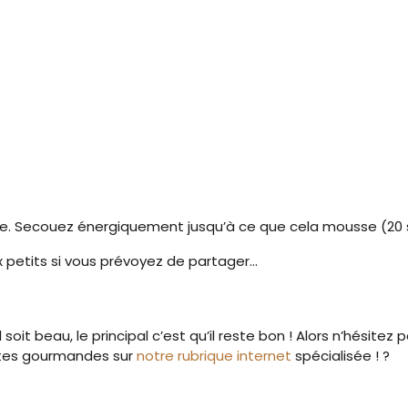
e pilée. Secouez énergiquement jusqu’à ce que cela mousse (20
x petits si vous prévoyez de partager…
l soit beau, le principal c’est qu’il reste bon ! Alors n’hésite
ttes gourmandes sur
notre rubrique internet
spécialisée ! ?