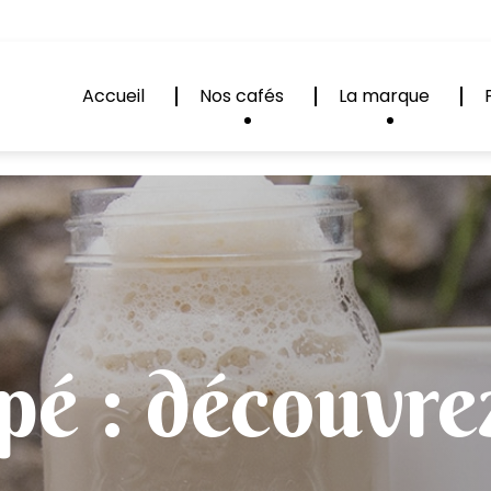
Accueil
Nos cafés
La marque
pé : découvrez