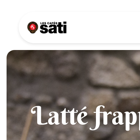
Panneau de gestion des cookies
Latté frap