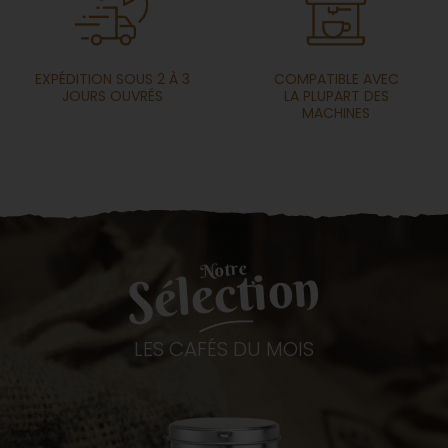
EXPÉDITION SOUS 2 À 3
COMPATIBLE AVEC
JOURS OUVRÉS
LA PLUPART DES
MACHINES
Notre
Sélection
LES CAFÉS DU MOIS