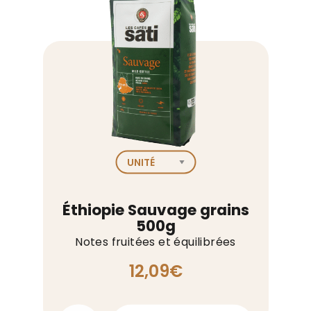
grains
500g
Éthiopie Sauvage grains
500g
Notes fruitées et équilibrées
12,09
€