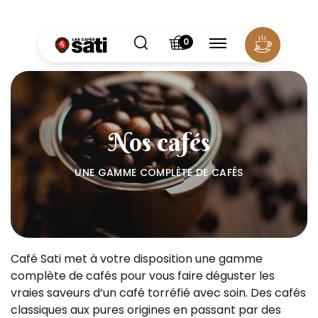
Panneau de gestion des cookies
0
Nos cafés
UNE GAMME COMPLÈTE DE CAFÉS
Café Sati met à votre disposition une gamme
complète de cafés pour vous faire déguster les
vraies saveurs d’un café torréfié avec soin. Des cafés
classiques aux pures origines en passant par des