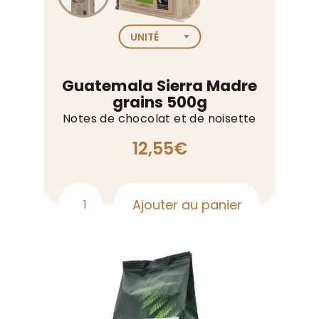
Guatemala Sierra Madre
grains 500g
Notes de chocolat et de noisette
12,55
€
Ajouter au panier
quantité
de
Guatemala
Sierra
Madre