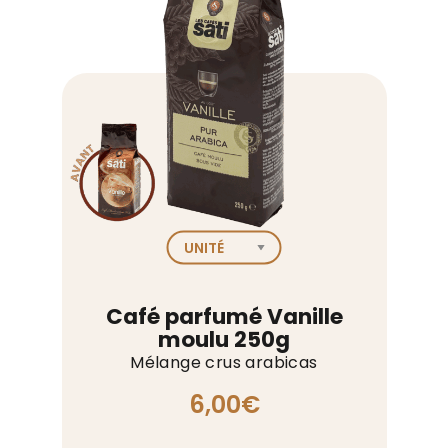
moulu
250g
Café parfumé Vanille
moulu 250g
Mélange crus arabicas
6,00
€