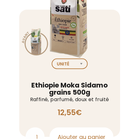
1kg
Ethiopie Moka Sidamo
grains 500g
Raffiné, parfumé, doux et fruité
12,55
€
Ajouter au panier