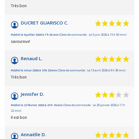
Très bon
DUCRET GUARISCO C.
Publié le 6 juillet 2026 à 7 h 02 min
(Date de commande : Le 5 juin 2026 à 15 h 50 min)
savoureux!
Renaud L.
Publié le 4 mai 2026 à 10 h 29 min
(Date de commande : Le 13 avril 2026 à 9 h 39 min)
Très bon
Jennifer D.
Publié le 22 février 2026 à 23 h 16 min
(Date de commande : Le 29 janvier 2026 à 17 h
22 min)
Il est bon
Annaëlle D.