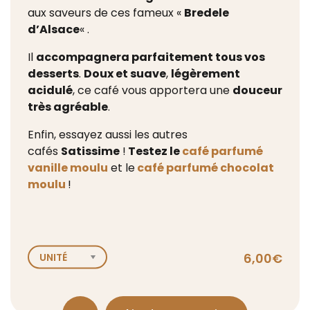
aux saveurs de ces fameux «
Bredele
d’Alsace
« .
Il
accompagnera parfaitement tous vos
desserts
.
Doux et suave
,
légèrement
acidulé
, ce café vous apportera une
douceur
très agréable
.
Enfin, essayez aussi les autres
cafés
Satissime
!
Testez le
café parfumé
vanille moulu
et le
café parfumé chocolat
moulu
!
6,00
€