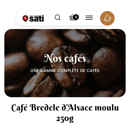
Panneau de gestion des cookies
0
Nos cafés
UNE GAMME COMPLÈTE DE CAFÉS
Café Bredele d’Alsace moulu
250g