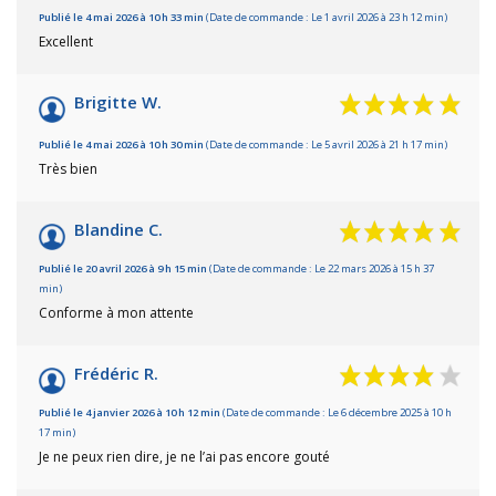
Publié le 4 mai 2026 à 10 h 33 min
(Date de commande : Le 1 avril 2026 à 23 h 12 min)
Excellent
Brigitte W.
Publié le 4 mai 2026 à 10 h 30 min
(Date de commande : Le 5 avril 2026 à 21 h 17 min)
Très bien
Blandine C.
Publié le 20 avril 2026 à 9 h 15 min
(Date de commande : Le 22 mars 2026 à 15 h 37
min)
Conforme à mon attente
Frédéric R.
Publié le 4 janvier 2026 à 10 h 12 min
(Date de commande : Le 6 décembre 2025 à 10 h
17 min)
Je ne peux rien dire, je ne l’ai pas encore gouté