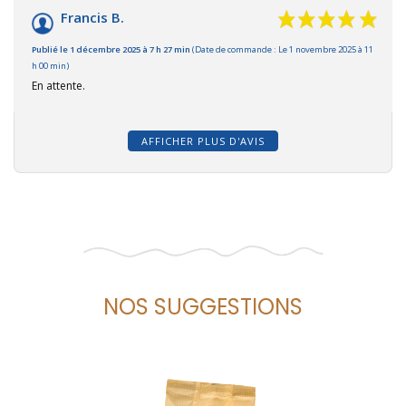
Francis B.
Publié le 1 décembre 2025 à 7 h 27 min
(Date de commande : Le 1 novembre 2025 à 11
h 00 min)
En attente.
AFFICHER PLUS D'AVIS
NOS SUGGESTIONS