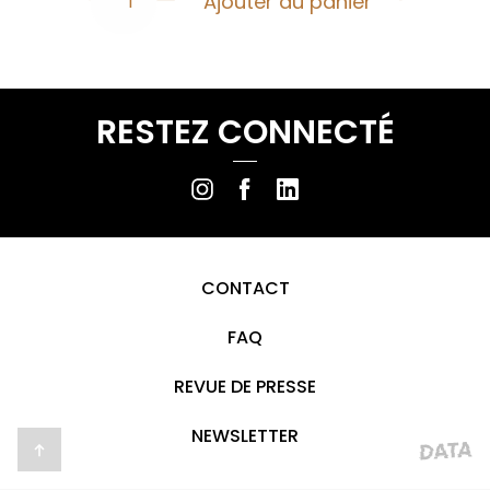
Ajouter au panier
quantité
de
Pérou
Bio
RESTEZ CONNECTÉ
moulu
250g
CONTACT
FAQ
REVUE DE PRESSE
NEWSLETTER