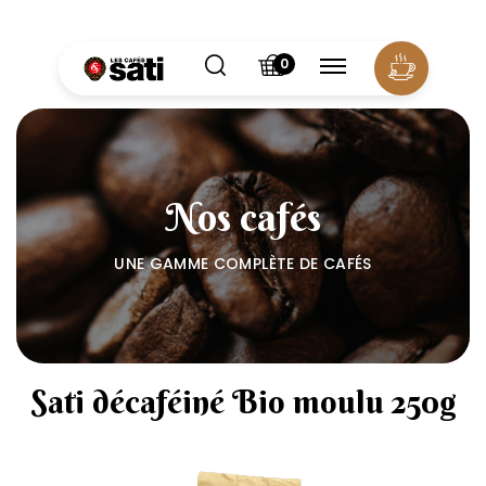
Panneau de gestion des cookies
0
Nos cafés
UNE GAMME COMPLÈTE DE CAFÉS
Sati décaféiné Bio moulu 250g