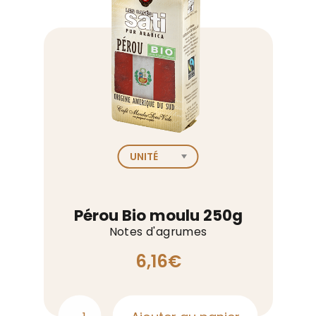
Pérou Bio moulu 250g
Notes d'agrumes
6,16
€